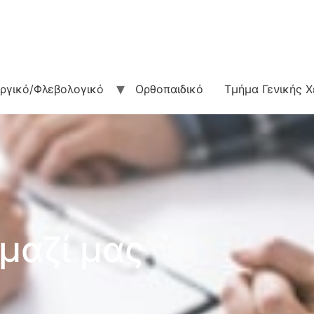
υργικό/Φλεβολογικό
Ορθοπαιδικό
Τμήμα Γενικής Χ
μαζί μας